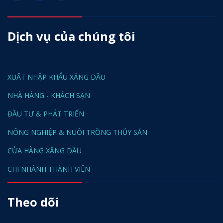
Dịch vụ của chúng tôi
XUẤT NHẬP KHẨU XĂNG DẦU
NHÀ HÀNG - KHÁCH SẠN
ĐẦU TƯ & PHÁT TRIỂN
NÔNG NGHIỆP & NUÔI TRỒNG THỦY SẢN
CỬA HÀNG XĂNG DẦU
CHI NHÁNH THÀNH VIÊN
Theo dõi