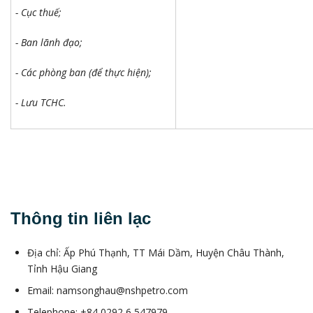
- Cục thuế;
- Ban lãnh đạo;
- Các phòng ban (để thực hiện);
- Lưu TCHC.
Thông tin liên lạc
Địa chỉ: Ấp Phú Thạnh, TT Mái Dầm, Huyện Châu Thành,
Tỉnh Hậu Giang
Email: namsonghau@nshpetro.com
Telephone: +84 0292 6 547979