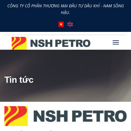
CÔNG TY CỔ PHẦN THƯƠNG MẠI ĐẦU TƯ DẦU KHÍ - NAM SÔNG
HẬU.
Tin tức