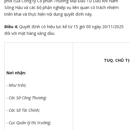
phối của Công ty Cổ phần Thương Mại Đầu Tư Dầu Khí Nam
Sông Hậu và các bộ phận nghiệp vụ liên quan có trách nhiệm
triển khai và thực hiện nội dung quyết định này.
Điều 4:
Quyết định có hiệu lực kể từ 15 giờ 00 ngày 20/11/2025
đối với mặt hàng xăng dầu.
TUQ. CHỦ TỊCH
Nơi nhận:
- Như trên;
- Các Sở Công Thương;
- Các Sở Tài Chính;
- Cục Quản lý thị trường;