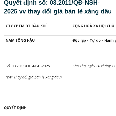
Quyết định số: 03.2011/QĐ-NSH-
2025 vv thay đổi giá bán lẻ xăng dầu
CTY CPTM ĐT DẦU KHÍ
CỘNG HOÀ XÃ HỘI CHỦ 
NAM SÔNG HẬU
Độc lập - Tự do - Hạnh
Số: 03.2011/QĐ-NSH-2025
Cần Thơ, ngày
20 tháng 1
(V/v: Thay đổi giá bán lẻ xăng dầu)
QUYẾT ĐỊNH