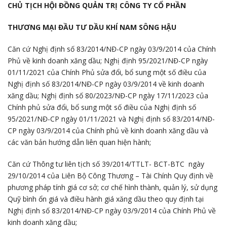
CHỦ TỊCH HỘI ĐỒNG QUẢN TRỊ CÔNG TY CỔ PHẦN
THƯƠNG MẠI ĐẦU TƯ DẦU KHÍ NAM SÔNG HẬU
Căn cứ Nghị định số 83/2014/NĐ-CP ngày 03/9/2014 của Chính
Phủ về kinh doanh xăng dầu; Nghị định 95/2021/NĐ-CP ngày
01/11/2021 của Chính Phủ sửa đổi, bổ sung một số điều của
Nghị định số 83/2014/NĐ-CP ngày 03/9/2014 về kinh doanh
xăng dầu; Nghị định số 80/2023/NĐ-CP ngày 17/11/2023 của
Chính phủ sửa đổi, bổ sung một số điều của Nghị định số
95/2021/NĐ-CP ngày 01/11/2021 và Nghị định số 83/2014/NĐ-
CP ngày 03/9/2014 của Chính phủ về kinh doanh xăng dầu và
các văn bản hướng dẫn liên quan hiện hành;
Căn cứ Thông tư liên tịch số 39/2014/TTLT- BCT-BTC ngày
29/10/2014 của Liên Bộ Công Thương – Tài Chính Quy định về
phương pháp tính giá cơ sở; cơ chế hình thành, quản lý, sử dụng
Quỹ bình ổn giá và điều hành giá xăng dầu theo quy định tại
Nghị định số 83/2014/NĐ-CP ngày 03/9/2014 của Chính Phủ về
kinh doanh xăng dầu;