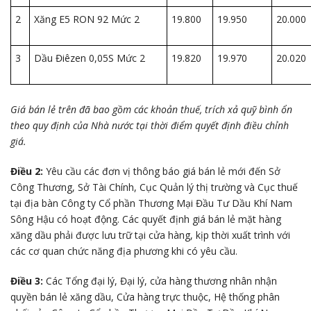
2
Xăng E5 RON 92 Mức 2
19.800
19.950
20.000
3
Dầu Điêzen 0,05S Mức 2
19.820
19.970
20.020
Giá bán lẻ trên đã bao gồm các khoản thuế, trích xả quỹ bình ổn
theo quy định của Nhà nước tại thời điểm quyết định điều chỉnh
giá.
Điều 2:
Yêu cầu các đơn vị thông báo giá bán lẻ mới đến Sở
Công Thương, Sở Tài Chính, Cục Quản lý thị trường và Cục thuế
tại địa bàn Công ty Cổ phần Thương Mại Đầu Tư Dầu Khí Nam
Sông Hậu có hoạt động. Các quyết định giá bán lẻ mặt hàng
xăng dầu phải được lưu trữ tại cửa hàng, kịp thời xuất trình với
các cơ quan chức năng địa phương khi có yêu cầu.
Điều 3:
Các Tổng đại lý, Đại lý, cửa hàng thương nhân nhận
quyền bán lẻ xăng dầu, Cửa hàng trực thuộc, Hệ thống phân