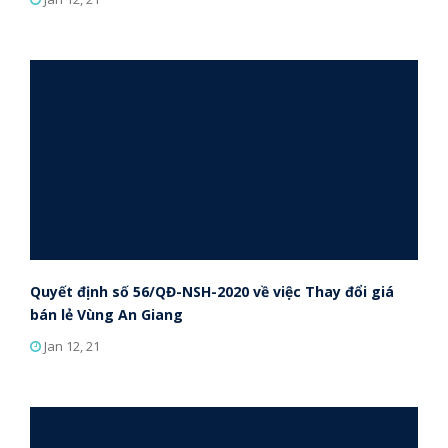
Quyết định số 56/QĐ-NSH-2020 về việc Thay đổi giá
bán lẻ Vùng An Giang
Jan 12, 21