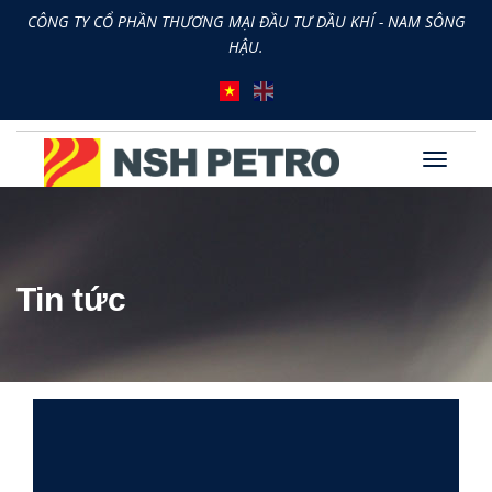
CÔNG TY CỔ PHẦN THƯƠNG MẠI ĐẦU TƯ DẦU KHÍ - NAM SÔNG
HẬU.
Tin tức