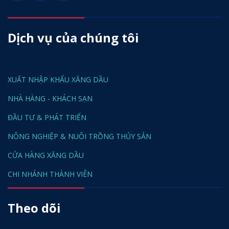
Dịch vụ của chúng tôi
XUẤT NHẬP KHẨU XĂNG DẦU
NHÀ HÀNG - KHÁCH SẠN
ĐẦU TƯ & PHÁT TRIỂN
NÔNG NGHIỆP & NUÔI TRỒNG THỦY SẢN
CỬA HÀNG XĂNG DẦU
CHI NHÁNH THÀNH VIÊN
Theo dõi