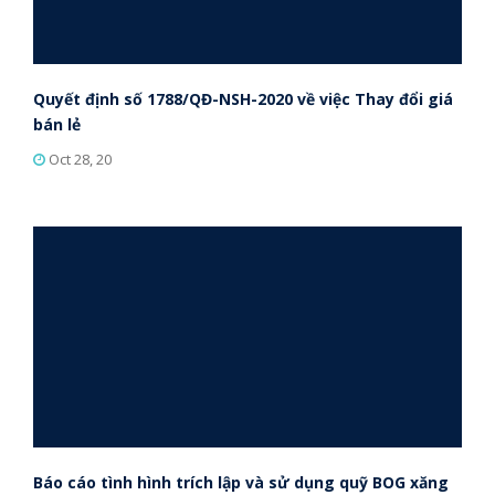
Quyết định số 1788/QĐ-NSH-2020 về việc Thay đổi giá
bán lẻ
Oct 28, 20
Báo cáo tình hình trích lập và sử dụng quỹ BOG xăng