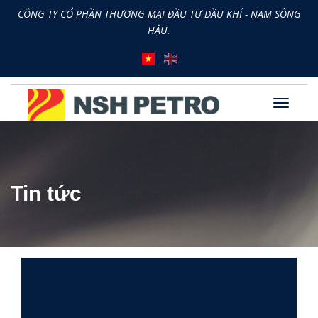
CÔNG TY CỔ PHẦN THƯƠNG MẠI ĐẦU TƯ DẦU KHÍ - NAM SÔNG
HẬU.
Tin tức