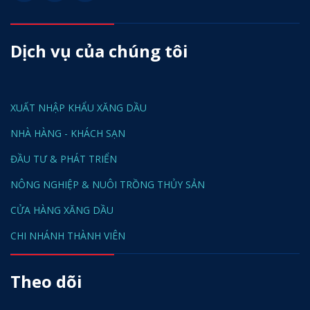
Dịch vụ của chúng tôi
XUẤT NHẬP KHẨU XĂNG DẦU
NHÀ HÀNG - KHÁCH SẠN
ĐẦU TƯ & PHÁT TRIỂN
NÔNG NGHIỆP & NUÔI TRỒNG THỦY SẢN
CỬA HÀNG XĂNG DẦU
CHI NHÁNH THÀNH VIÊN
Theo dõi